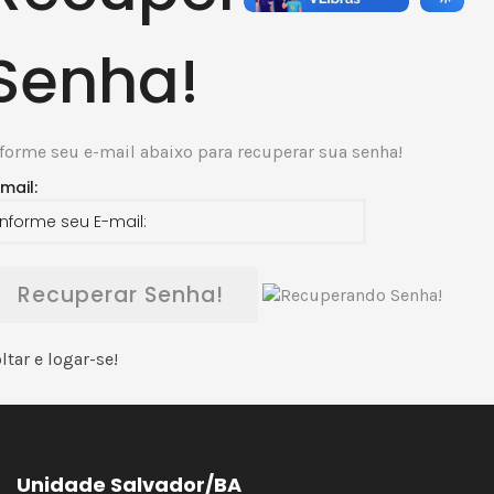
Senha!
forme seu e-mail abaixo para recuperar sua senha!
mail:
Recuperar Senha!
ltar e logar-se!
Unidade Salvador/BA