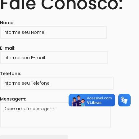
Fale Conosco:
Nome:
E-mail:
Telefone:
Mensagem: