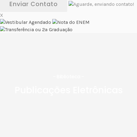
Enviar Contato
X
- Biblioteca -
Publicações Eletrônicas