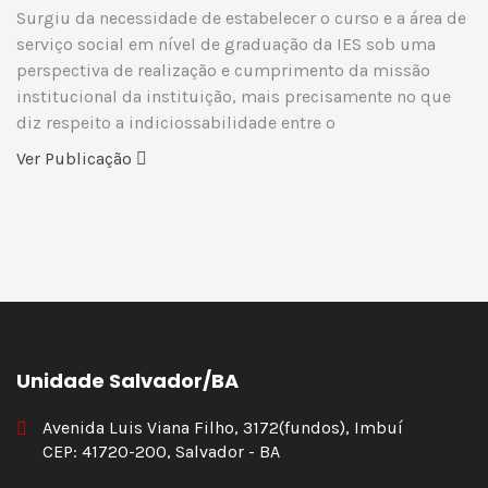
Surgiu da necessidade de estabelecer o curso e a área de
serviço social em nível de graduação da IES sob uma
perspectiva de realização e cumprimento da missão
institucional da instituição, mais precisamente no que
diz respeito a indiciossabilidade entre o
Ver Publicação
Unidade Salvador/BA
Avenida Luis Viana Filho, 3172(fundos), Imbuí
CEP: 41720-200, Salvador - BA